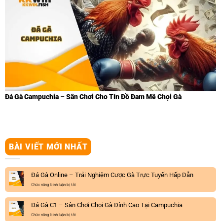
Đá Gà Campuchia – Sân Chơi Cho Tín Đồ Đam Mê Chọi Gà
BÀI VIẾT MỚI NHẤT
Đá Gà Online – Trải Nghiệm Cược Gà Trực Tuyến Hấp Dẫn
Chức năng bình luận bị tắt
ở
Đá
Gà
Online
Đá Gà C1 – Sân Chơi Chọi Gà Đỉnh Cao Tại Campuchia
–
Trải
Chức năng bình luận bị tắt
ở
Nghiệm
Đá