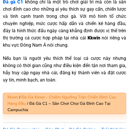
Đá gà C1
không chỉ là một trò chơi giải trí mà còn là sân
chơi đỉnh cao cho những ai yêu thích sự gay cấn, chiến lược
và tính cạnh tranh trong chọi gà. Với mô hình tổ chức
chuyên nghiệp, mức cược hấp dẫn và chiến kê hàng đầu,
đây là hình thức đấu ngày càng khẳng định được vị thế trên
thị trường cá cược hợp pháp tại nhà cái
Kkwin
nói riêng và
khu vực Đông Nam Á nói chung.
Nếu bạn là người yêu thích thể loại cá cược này nhưng
không có thời gian cũng như điều kiện đến tận nơi tham gia,
hãy truy cập ngay nhà cái, đăng ký thành viên và đặt cược
uy tín, minh bạch, an toàn.
Kkwin
/
Đá Gà Kkwin - Chiêm Ngưỡng Trận Chiến Đỉnh Cao
Hàng Đầu
/
Đá Gà C1 – Sân Chơi Chọi Gà Đỉnh Cao Tại
Campuchia