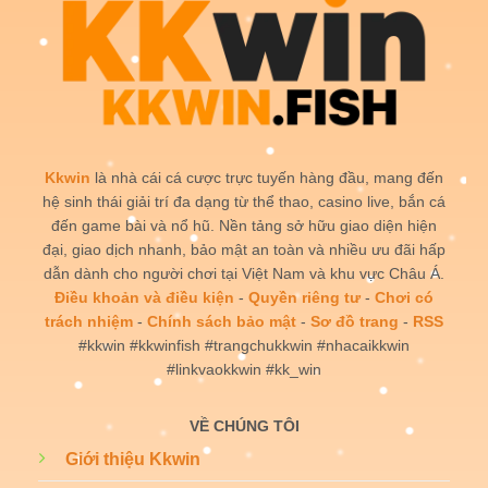
Kkwin
là nhà cái cá cược trực tuyến hàng đầu, mang đến
hệ sinh thái giải trí đa dạng từ thể thao, casino live, bắn cá
đến game bài và nổ hũ. Nền tảng sở hữu giao diện hiện
đại, giao dịch nhanh, bảo mật an toàn và nhiều ưu đãi hấp
dẫn dành cho người chơi tại Việt Nam và khu vực Châu Á.
Điều khoản và điều kiện
-
Quyền riêng tư
-
Chơi có
trách nhiệm
-
Chính sách bảo mật
-
Sơ đồ trang
-
RSS
#kkwin #kkwinfish #trangchukkwin #nhacaikkwin
#linkvaokkwin #kk_win
VỀ CHÚNG TÔI
Giới thiệu Kkwin