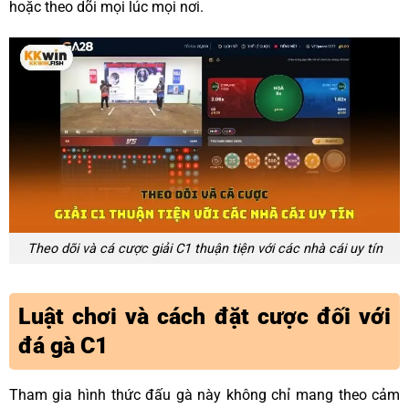
hoặc theo dõi mọi lúc mọi nơi.
Theo dõi và cá cược giải C1 thuận tiện với các nhà cái uy tín
Luật chơi và cách đặt cược đối với
đá gà C1
Tham gia hình thức đấu gà này không chỉ mang theo cảm