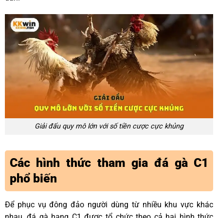
Giải đấu quy mô lớn với số tiền cược cực khủng
Các hình thức tham gia đá gà C1
phổ biến
Để phục vụ đông đảo người dùng từ nhiều khu vực khác
nhau, đá gà hạng C1 được tổ chức theo cả hai hình thức