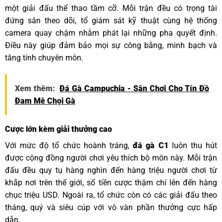
một giải đấu thể thao tầm cỡ. Mỗi trận đều có trọng tài
đứng sân theo dõi, tổ giám sát kỹ thuật cùng hệ thống
camera quay chậm nhằm phát lại những pha quyết định.
Điều này giúp đảm bảo mọi sự công bằng, minh bạch và
tăng tính chuyên môn.
Xem thêm:
Đá Gà Campuchia - Sân Chơi Cho Tín Đồ
Đam Mê Chọi Gà
Cược lớn kèm giải thưởng cao
Với mức độ tổ chức hoành tráng,
đá gà C1
luôn thu hút
được cộng đồng người chơi yêu thích bộ môn này. Mỗi trận
đấu đều quy tụ hàng nghìn đến hàng triệu người chơi từ
khắp nơi trên thế giới, số tiền cược thậm chí lên đến hàng
chục triệu USD. Ngoài ra, tổ chức còn có các giải đấu theo
tháng, quý và siêu cúp với vô vàn phần thưởng cực hấp
dẫn.