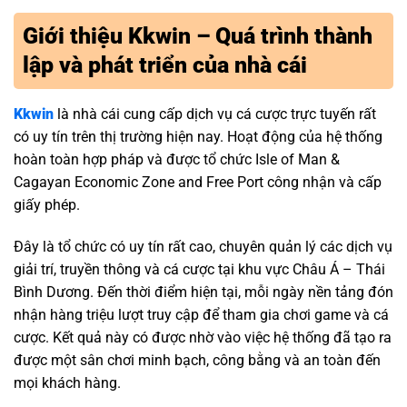
Giới thiệu Kkwin – Quá trình thành
lập và phát triển của nhà cái
Kkwin
là nhà cái cung cấp dịch vụ cá cược trực tuyến rất
có uy tín trên thị trường hiện nay. Hoạt động của hệ thống
hoàn toàn hợp pháp và được tổ chức Isle of Man &
Cagayan Economic Zone and Free Port công nhận và cấp
giấy phép.
Đây là tổ chức có uy tín rất cao, chuyên quản lý các dịch vụ
giải trí, truyền thông và cá cược tại khu vực Châu Á – Thái
Bình Dương. Đến thời điểm hiện tại, mỗi ngày nền tảng đón
nhận hàng triệu lượt truy cập để tham gia chơi game và cá
cược. Kết quả này có được nhờ vào việc hệ thống đã tạo ra
được một sân chơi minh bạch, công bằng và an toàn đến
mọi khách hàng.