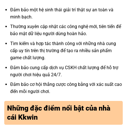
Đảm bảo một hệ sinh thái giải trí thật sự an toàn và
minh bạch.
Thường xuyên cập nhật các công nghệ mới, tiên tiến để
bảo mật dữ liệu người dùng hoàn hảo.
Tìm kiếm và hợp tác thành công với những nhà cung
cấp uy tín trên thị trường để tạo ra nhiều sản phẩm
game chất lượng.
Đảm bảo cung cấp dịch vụ CSKH chất lượng để hỗ trợ
người chơi hiệu quả 24/7.
Đảm bảo cơ hội thắng cược công bằng với xác suất cao
đến mỗi người chơi.
Những đặc điểm nổi bật của nhà
cái Kkwin