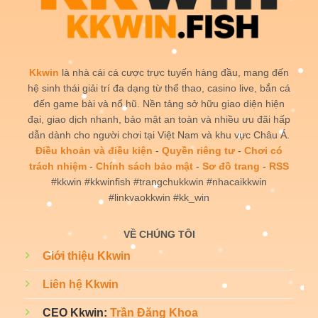
Kkwin
là nhà cái cá cược trực tuyến hàng đầu, mang đến
hệ sinh thái giải trí đa dạng từ thể thao, casino live, bắn cá
đến game bài và nổ hũ. Nền tảng sở hữu giao diện hiện
đại, giao dịch nhanh, bảo mật an toàn và nhiều ưu đãi hấp
dẫn dành cho người chơi tại Việt Nam và khu vực Châu Á.
Điều khoản và điều kiện
-
Quyền riêng tư
-
Chơi có
trách nhiệm
-
Chính sách bảo mật
-
Sơ đồ trang
-
RSS
#kkwin #kkwinfish #trangchukkwin #nhacaikkwin
#linkvaokkwin #kk_win
VỀ CHÚNG TÔI
Giới thiệu Kkwin
Liên hệ Kkwin
CEO Kkwin:
Trần Đăng Khoa