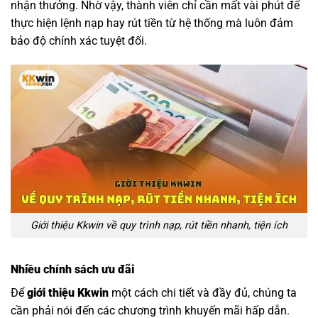
nhận thưởng. Nhờ vậy, thành viên chỉ cần mất vài phút để
thực hiện lệnh nạp hay rút tiền từ hệ thống mà luôn đảm
bảo độ chính xác tuyệt đối.
Giới thiệu Kkwin về quy trình nạp, rút tiền nhanh, tiện ích
Nhiều chính sách ưu đãi
Để
giới thiệu Kkwin
một cách chi tiết và đầy đủ, chúng ta
cần phải nói đến các chương trình khuyến mãi hấp dẫn.