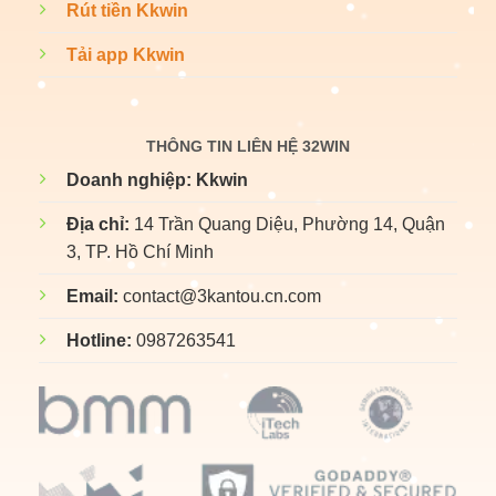
Rút tiền Kkwin
Tải app Kkwin
THÔNG TIN LIÊN HỆ 32WIN
Doanh nghiệp:
Kkwin
Địa chỉ:
14 Trần Quang Diệu, Phường 14, Quận
3, TP. Hồ Chí Minh
Email:
contact@3kantou.cn.com
Hotline:
0987263541