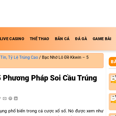
LIVE CASINO
THỂ THAO
BẮN CÁ
ĐÁ GÀ
GAME BÀI
Tín, Tỷ Lệ Trúng Cao
/
Bạc Nhớ Lô Đề Kkwin – 5
B
5 Phương Pháp Soi Cầu Trúng
ụng phổ biến trong cá cược xổ số. Nó được xem như