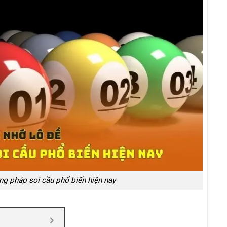
ng pháp soi cầu phổ biến hiện nay