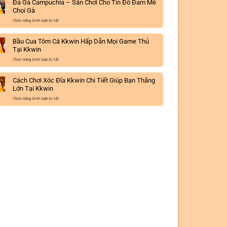
Đá Gà Campuchia – Sân Chơi Cho Tín Đồ Đam Mê
Tuyến
–
Chọi Gà
Hấp
Sân
Dẫn
Chơi
Chức năng bình luận bị tắt
ở
Chọi
Đá
Gà
Gà
Đỉnh
Campuchia
Bầu Cua Tôm Cá Kkwin Hấp Dẫn Mọi Game Thủ
Cao
–
Tại Kkwin
Tại
Sân
Campuchia
Chơi
Chức năng bình luận bị tắt
ở
Cho
Bầu
Tín
Cua
Đồ
Tôm
Cách Chơi Xóc Đĩa Kkwin Chi Tiết Giúp Bạn Thắng
Đam
Cá
Lớn Tại Kkwin
Mê
Kkwin
Chọi
Hấp
Chức năng bình luận bị tắt
ở
Gà
Dẫn
Cách
Mọi
Chơi
Game
Xóc
Thủ
Đĩa
Tại
Kkwin
Kkwin
Chi
Tiết
Giúp
Bạn
Thắng
Lớn
Tại
Kkwin