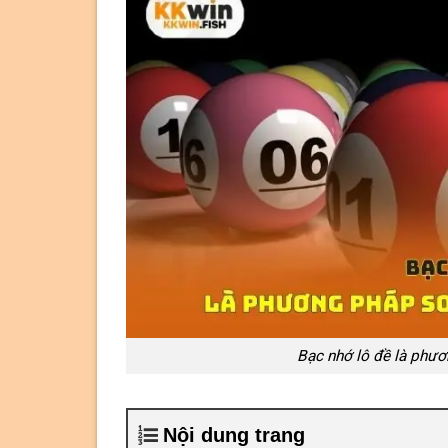
Bạc nhớ lô đề là phươ
Nội dung trang