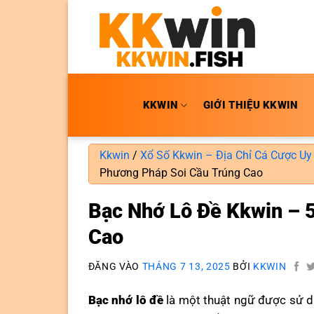
KKWIN
GIỚI THIỆU KKWIN
Kkwin
/
Xổ Số Kkwin – Địa Chỉ Cá Cược Uy 
Phương Pháp Soi Cầu Trúng Cao
Bạc Nhớ Lô Đề Kkwin – 
Cao
ĐĂNG VÀO
THÁNG 7 13, 2025
BỞI
KKWIN
Bạc nhớ lô đề
là một thuật ngữ được sử d