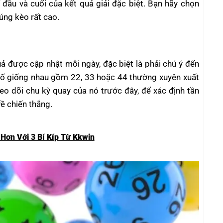
í đầu và cuối của kết quả giải đặc biệt. Bạn hãy chọn
úng kèo rất cao.
uả được cập nhật mỗi ngày, đặc biệt là phải chú ý đến
 số giống nhau gồm 22, 33 hoặc 44 thường xuyên xuất
eo dõi chu kỳ quay của nó trước đây, để xác định tần
ề chiến thắng.
Hơn Với 3 Bí Kíp Từ Kkwin