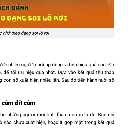
 nhớ theo dạng soi lô rơi
ược nhiều người chơi áp dụng vì tính hiệu quả cao. Đó
ếp, để tối ưu hiệu quả nhất. Dựa vào kết quả thu thập
 con số xuất hiện nhiều lần. Sau đó tiến hành nuôi số
u câm đít câm
cho những người mới bắt đầu cá cược lô đề. Bạn chỉ
 nào chưa xuất hiện, hoặc ít góp mặt trong kết quả