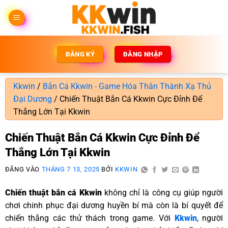
ĐĂNG KÝ
ĐĂNG NHẬP
Kkwin
/
Bắn Cá Kkwin - Game Hóa Thân Thành Xạ Thủ
Đại Dương
/
Chiến Thuật Bắn Cá Kkwin Cực Đỉnh Để
Thắng Lớn Tại Kkwin
Chiến Thuật Bắn Cá Kkwin Cực Đỉnh Để
Thắng Lớn Tại Kkwin
ĐĂNG VÀO
THÁNG 7 13, 2025
BỞI
KKWIN
Chiến thuật bắn cá Kkwin
không chỉ là công cụ giúp người
chơi chinh phục đại dương huyền bí mà còn là bí quyết để
chiến thắng các thử thách trong game. Với
Kkwin
, người