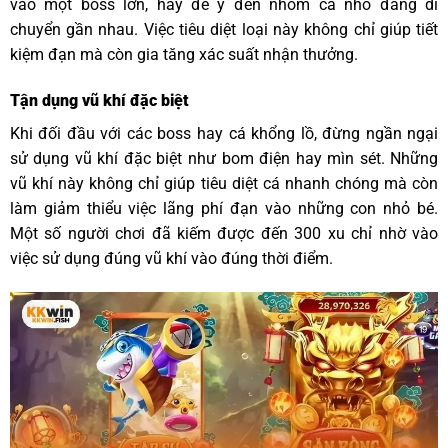
vào một boss lớn, hãy để ý đến nhóm cá nhỏ đang di
chuyển gần nhau. Việc tiêu diệt loại này không chỉ giúp tiết
kiệm đạn mà còn gia tăng xác suất nhận thưởng.
Tận dụng vũ khí đặc biệt
Khi đối đầu với các boss hay cá khổng lồ, đừng ngần ngại
sử dụng vũ khí đặc biệt như bom điện hay mìn sét. Những
vũ khí này không chỉ giúp tiêu diệt cá nhanh chóng mà còn
làm giảm thiểu việc lãng phí đạn vào những con nhỏ bé.
Một số người chơi đã kiếm được đến 300 xu chỉ nhờ vào
việc sử dụng đúng vũ khí vào đúng thời điểm.