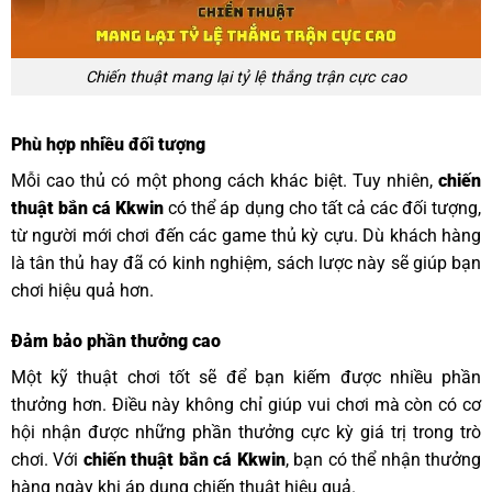
Chiến thuật mang lại tỷ lệ thắng trận cực cao
Phù hợp nhiều đối tượng
Mỗi cao thủ có một phong cách khác biệt. Tuy nhiên,
chiến
thuật bắn cá Kkwin
có thể áp dụng cho tất cả các đối tượng,
từ người mới chơi đến các game thủ kỳ cựu. Dù khách hàng
là tân thủ hay đã có kinh nghiệm, sách lược này sẽ giúp bạn
chơi hiệu quả hơn.
Đảm bảo phần thưởng cao
Một kỹ thuật chơi tốt sẽ để bạn kiếm được nhiều phần
thưởng hơn. Điều này không chỉ giúp vui chơi mà còn có cơ
hội nhận được những phần thưởng cực kỳ giá trị trong trò
chơi. Với
chiến thuật bắn cá Kkwin
, bạn có thể nhận thưởng
hàng ngày khi áp dụng chiến thuật hiệu quả.