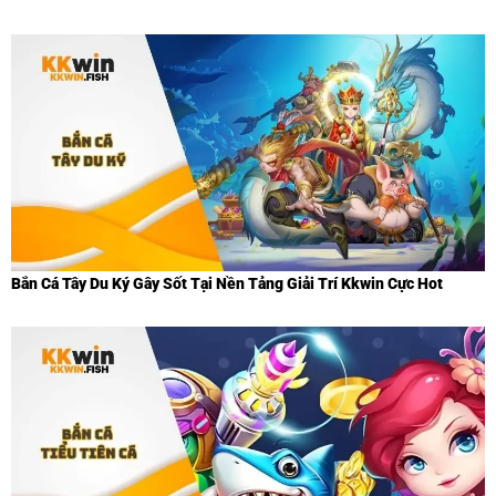
Bắn Cá Tây Du Ký Gây Sốt Tại Nền Tảng Giải Trí Kkwin Cực Hot