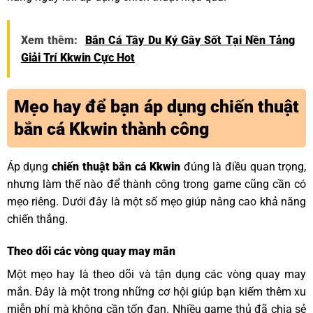
Xem thêm:
Bắn Cá Tây Du Ký Gây Sốt Tại Nền Tảng
Giải Trí Kkwin Cực Hot
Mẹo hay để bạn áp dụng
chiến thuật
bắn cá Kkwin
thành công
Áp dụng
chiến thuật bắn cá Kkwin
đúng là điều quan trọng,
nhưng làm thế nào để thành công trong game cũng cần có
mẹo riêng. Dưới đây là một số mẹo giúp nâng cao khả năng
chiến thắng.
Theo dõi các vòng quay may mắn
Một mẹo hay là theo dõi và tận dụng các vòng quay may
mắn. Đây là một trong những cơ hội giúp bạn kiếm thêm xu
miễn phí mà không cần tốn đạn. Nhiều game thủ đã chia sẻ